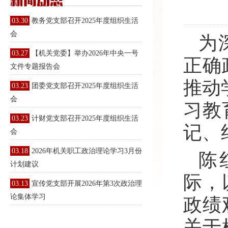
03.30
教务党支部召开2025年度组织生活
会
为
03.27
【机关党委】举办2026年中央一号
正确
文件专题报告会
推动
03.23
团委党支部召开2025年度组织生活
会
习教
03.23
计财党支部召开2025年度组织生活
记、
会
03.18
2026年机关职工政治理论学习3月份
陈
计划建议
际，
03.13
宣传党支部开展2026年第3次政治理
论集体学习
政绩
关于