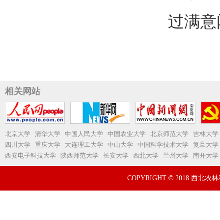
过满意
相关网站
北京大学
清华大学
中国人民大学
中国农业大学
北京师范大学
吉林大学
四川大学
重庆大学
大连理工大学
中山大学
中国科学技术大学
复旦大学
西安电子科技大学
陕西师范大学
长安大学
西北大学
兰州大学
南开大学
©
COPYRIGHT
2018 西北农