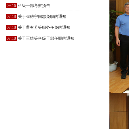
09.16
科级干部考察预告
07.18
关于崔骋宇同志免职的通知
07.18
关于曹有芳等职务任免的通知
07.18
关于王婧等科级干部任职的通知