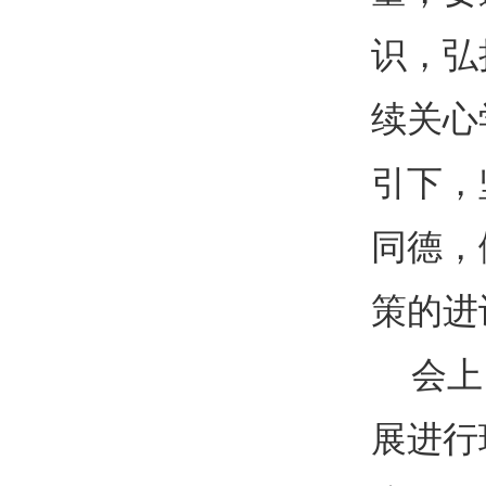
识，弘
续关心
引下，
同德，
策的进
会上
展进行